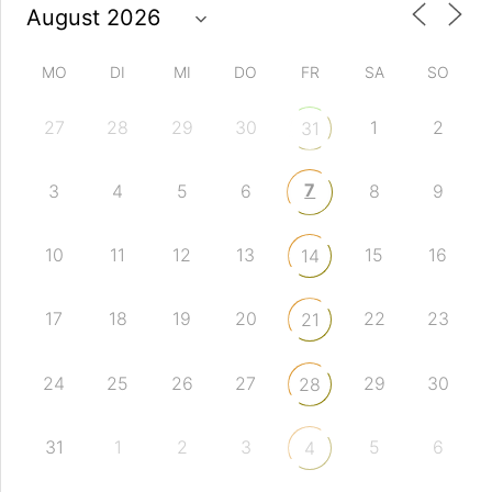
MO
DI
MI
DO
FR
SA
SO
27
28
29
30
1
2
31
7
3
4
5
6
8
9
10
11
12
13
15
16
14
17
18
19
20
22
23
21
24
25
26
27
29
30
28
31
1
2
3
5
6
4