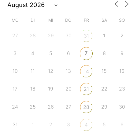
MO
DI
MI
DO
FR
SA
SO
27
28
29
30
1
2
31
7
3
4
5
6
8
9
10
11
12
13
15
16
14
17
18
19
20
22
23
21
24
25
26
27
29
30
28
31
1
2
3
5
6
4