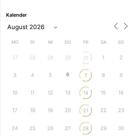
Kalender
MO
DI
MI
DO
FR
SA
SO
27
28
29
30
1
2
31
6
3
4
5
8
9
7
10
11
12
13
15
16
14
17
18
19
20
22
23
21
24
25
26
27
29
30
28