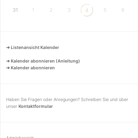
31
1
2
3
5
6
4
➔ Listenansicht Kalender
➔ Kalender abonnieren (Anleitung)
➔ Kalender abonnieren
Haben Sie Fragen oder Anregungen? Schreiben Sie und über
unser
Kontaktformular
Adminbereich