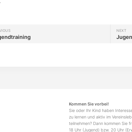
.
VIOUS
NEXT
gendtraining
Jugen
Kommen Sie vorbei!
Sie oder Ihr Kind haben Interes
zu lernen und aktiv im Vereinsle
teilnehmen? Dann kommen Sie fr
18 Uhr (Jugend) bzw. 20 Uhr (E