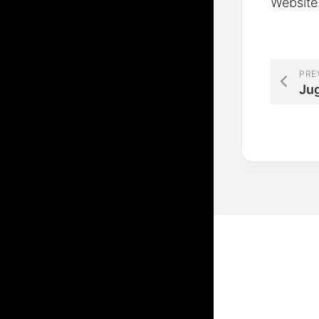
Website
PRE
Ju