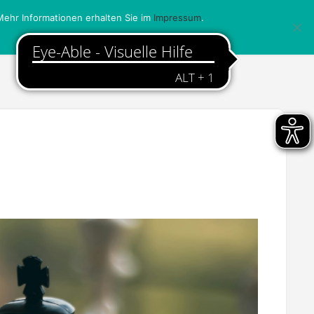
ehr Informationen erhalten Sie im
Impressum
.