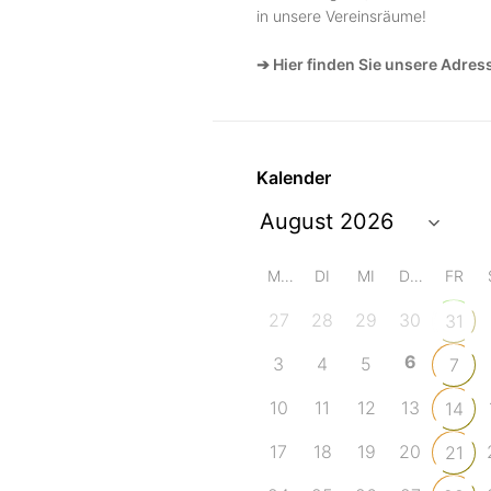
in unsere Vereinsräume!
➔ Hier finden Sie unsere Adres
Kalender
MO
DI
MI
DO
FR
27
28
29
30
31
6
3
4
5
7
10
11
12
13
14
17
18
19
20
21