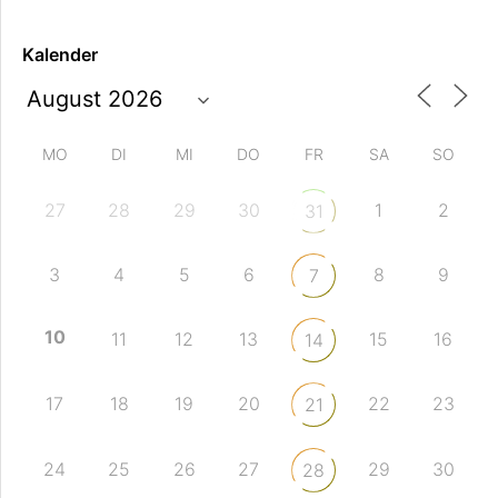
Kalender
MO
DI
MI
DO
FR
SA
SO
27
28
29
30
1
2
31
3
4
5
6
8
9
7
10
11
12
13
15
16
14
17
18
19
20
22
23
21
24
25
26
27
29
30
28