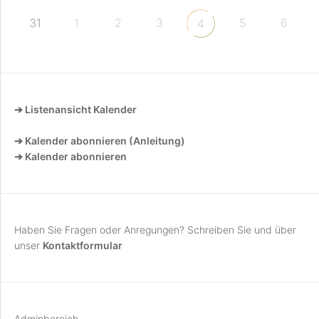
31
1
2
3
5
6
4
➔ Listenansicht Kalender
➔ Kalender abonnieren (Anleitung)
➔ Kalender abonnieren
Haben Sie Fragen oder Anregungen? Schreiben Sie und über
unser
Kontaktformular
Adminbereich