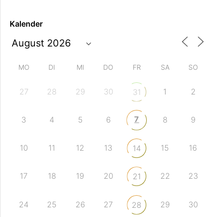
Kalender
MO
DI
MI
DO
FR
SA
SO
27
28
29
30
1
2
31
7
3
4
5
6
8
9
10
11
12
13
15
16
14
17
18
19
20
22
23
21
24
25
26
27
29
30
28