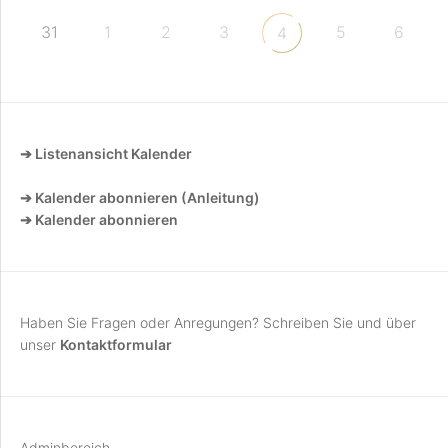
31
1
2
3
5
6
4
➔ Listenansicht Kalender
➔ Kalender abonnieren (Anleitung)
➔ Kalender abonnieren
Haben Sie Fragen oder Anregungen? Schreiben Sie und über
unser
Kontaktformular
Adminbereich