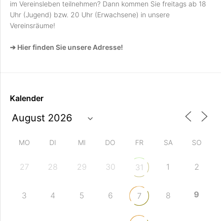
im Vereinsleben teilnehmen? Dann kommen Sie freitags ab 18
Uhr (Jugend) bzw. 20 Uhr (Erwachsene) in unsere
Vereinsräume!
➔ Hier finden Sie unsere Adresse!
Kalender
MO
DI
MI
DO
FR
SA
SO
27
28
29
30
1
2
31
9
3
4
5
6
8
7