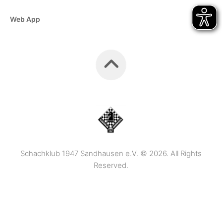
Web App
Schachklub 1947 Sandhausen e.V. © 2026. All Rights
Reserved.