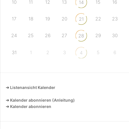
10
11
12
13
15
16
14
17
18
19
20
22
23
21
24
25
26
27
29
30
28
31
1
2
3
5
6
4
➔ Listenansicht Kalender
➔ Kalender abonnieren (Anleitung)
➔ Kalender abonnieren