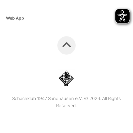
Web App
Schachklub 1947 Sandhausen e.V. © 2026. All Rights
Reserved.