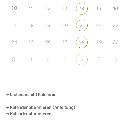
10
11
12
13
15
16
14
17
18
19
20
22
23
21
24
25
26
27
29
30
28
31
1
2
3
5
6
4
➔ Listenansicht Kalender
➔ Kalender abonnieren (Anleitung)
➔ Kalender abonnieren