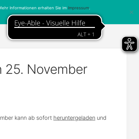
ehr Informationen erhalten Sie im
Impressum
.
n 25. November
ember kann ab sofort
heruntergeladen
und