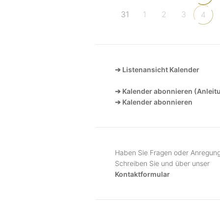
31
1
2
3
4
➔ Listenansicht Kalender
➔ Kalender abonnieren (Anleit
➔ Kalender abonnieren
Haben Sie Fragen oder Anregun
Schreiben Sie und über unser
Kontaktformular