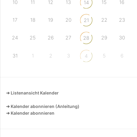
10
11
12
13
15
16
14
17
18
19
20
22
23
21
24
25
26
27
29
30
28
31
1
2
3
5
6
4
➔ Listenansicht Kalender
➔ Kalender abonnieren (Anleitung)
➔ Kalender abonnieren