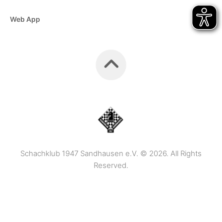
Web App
Schachklub 1947 Sandhausen e.V. © 2026. All Rights
Reserved.