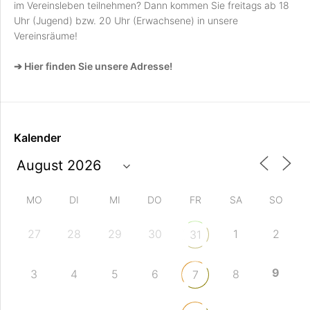
im Vereinsleben teilnehmen? Dann kommen Sie freitags ab 18
Uhr (Jugend) bzw. 20 Uhr (Erwachsene) in unsere
Vereinsräume!
➔ Hier finden Sie unsere Adresse!
Kalender
MO
DI
MI
DO
FR
SA
SO
27
28
29
30
1
2
31
9
3
4
5
6
8
7