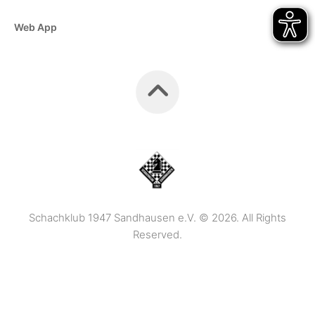
Web App
Schachklub 1947 Sandhausen e.V. © 2026. All Rights
Reserved.