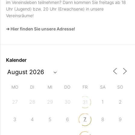
im Vereinsleben teilnehmen? Dann kommen Sie freitags ab 18
Uhr (Jugend) bzw. 20 Uhr (Erwachsene) in unsere
Vereinsräume!
➔ Hier finden Sie unsere Adresse!
Kalender
MO
DI
MI
DO
FR
SA
SO
27
28
29
30
1
2
31
7
3
4
5
6
8
9