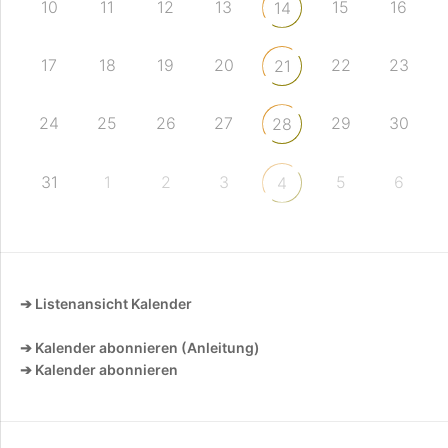
10
11
12
13
15
16
14
17
18
19
20
22
23
21
24
25
26
27
29
30
28
31
1
2
3
5
6
4
➔ Listenansicht Kalender
➔ Kalender abonnieren (Anleitung)
➔ Kalender abonnieren