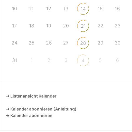
10
11
12
13
15
16
14
17
18
19
20
22
23
21
24
25
26
27
29
30
28
31
1
2
3
5
6
4
➔ Listenansicht Kalender
➔ Kalender abonnieren (Anleitung)
➔ Kalender abonnieren