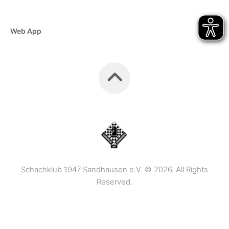
Web App
Schachklub 1947 Sandhausen e.V. © 2026. All Rights
Reserved.