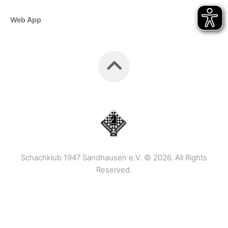
Web App
Schachklub 1947 Sandhausen e.V. © 2026. All Rights
Reserved.