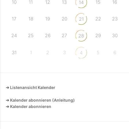
10
11
12
13
15
16
14
17
18
19
20
22
23
21
24
25
26
27
29
30
28
31
1
2
3
5
6
4
➔ Listenansicht Kalender
➔ Kalender abonnieren (Anleitung)
➔ Kalender abonnieren