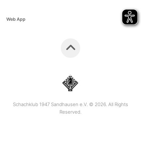
Web App
Schachklub 1947 Sandhausen e.V. © 2026. All Rights
Reserved.