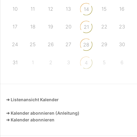
10
11
12
13
15
16
14
17
18
19
20
22
23
21
24
25
26
27
29
30
28
31
1
2
3
5
6
4
➔ Listenansicht Kalender
➔ Kalender abonnieren (Anleitung)
➔ Kalender abonnieren