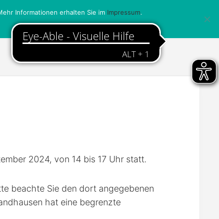
ehr Informationen erhalten Sie im
Impressum
.
ember 2024, von 14 bis 17 Uhr statt.
itte beachte Sie den dort angegebenen
Sandhausen hat eine begrenzte