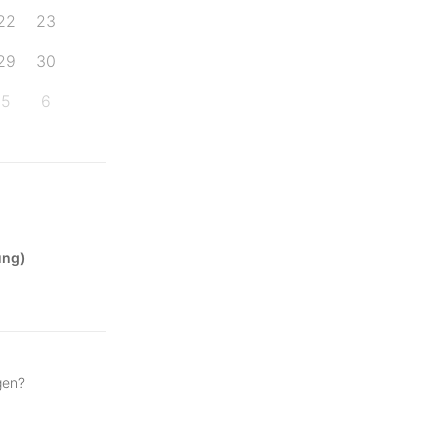
22
23
29
30
5
6
ung)
gen?