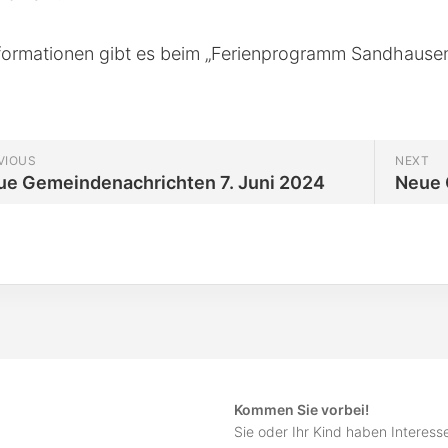
g
formationen gibt es beim „Ferienprogramm Sandhausen
Jugendmeisterschaft
VIOUS
NEXT
ue Gemeindenachrichten 7. Juni 2024
Neue 
h
Kommen Sie vorbei!
Sie oder Ihr Kind haben Interes