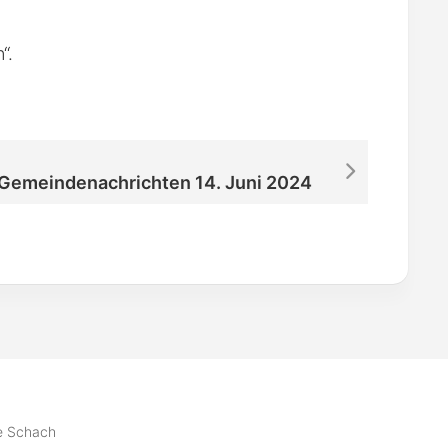
“.
Gemeindenachrichten 14. Juni 2024
se Schach