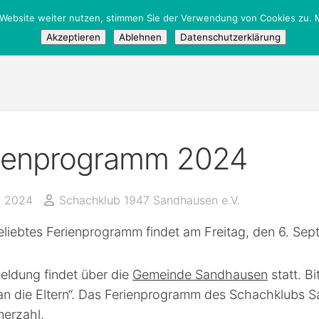
 Website weiter nutzen, stimmen Sie der Verwendung von Cookies zu. M
fentlich
Akzeptieren
Ablehnen
Datenschutzerklärung
ienprogramm 2024
i 2024
Schachklub 1947 Sandhausen e.V.
liebtes Ferienprogramm findet am Freitag, den 6. Sept
eldung findet über die
Gemeinde Sandhausen
statt. B
 an die Eltern“. Das Ferienprogramm des Schachklubs 
merzahl.