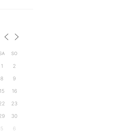
SA
SO
1
2
8
9
15
16
22
23
29
30
5
6