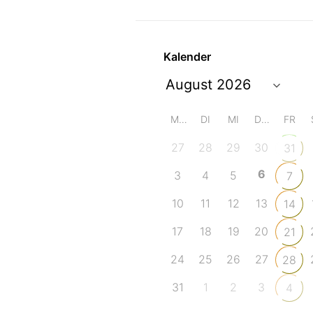
Kalender
MO
DI
MI
DO
FR
27
28
29
30
31
6
3
4
5
7
10
11
12
13
14
17
18
19
20
21
24
25
26
27
28
31
1
2
3
4