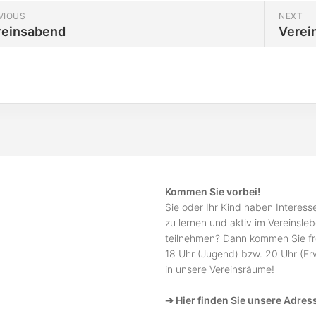
VIOUS
NEXT
reinsabend
Verei
Kommen Sie vorbei!
Sie oder Ihr Kind haben Interes
zu lernen und aktiv im Vereinsle
teilnehmen? Dann kommen Sie fr
18 Uhr (Jugend) bzw. 20 Uhr (E
in unsere Vereinsräume!
➔ Hier finden Sie unsere Adres