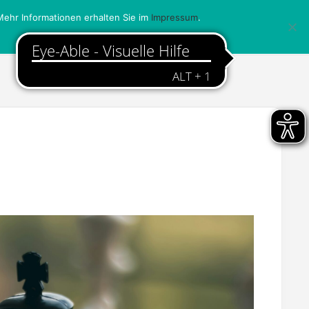
ehr Informationen erhalten Sie im
Impressum
.