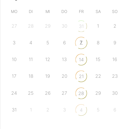
MO
DI
MI
DO
FR
SA
SO
27
28
29
30
1
2
31
7
3
4
5
6
8
9
10
11
12
13
15
16
14
17
18
19
20
22
23
21
24
25
26
27
29
30
28
31
1
2
3
5
6
4