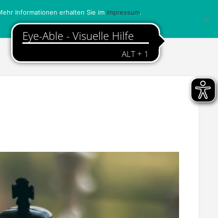
ehr Informationen erhalten Sie im
Impressum
.