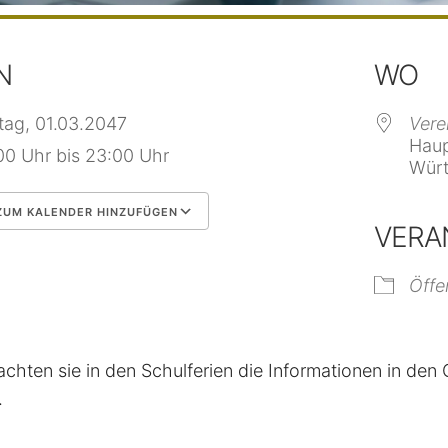
N
WO
itag, 01.03.2047
Vere
Haup
00 Uhr bis 23:00 Uhr
Würt
UM KALENDER HINZUFÜGEN
VERA
 herunterladen
Google Kalender
Öffe
achten sie in den Schulferien die Informationen in de
.