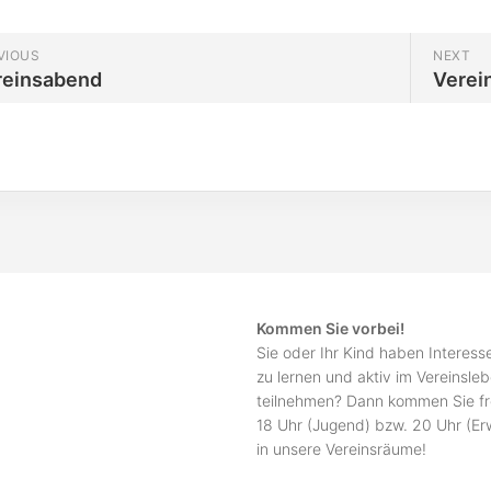
VIOUS
NEXT
reinsabend
Verei
Kommen Sie vorbei!
Sie oder Ihr Kind haben Interes
zu lernen und aktiv im Vereinsle
teilnehmen? Dann kommen Sie fr
18 Uhr (Jugend) bzw. 20 Uhr (E
in unsere Vereinsräume!