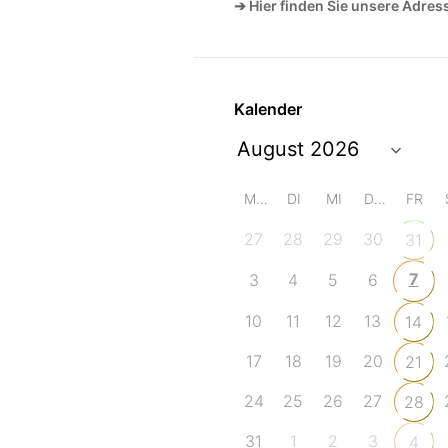
➔ Hier finden Sie unsere Adres
Kalender
MO
DI
MI
DO
FR
27
28
29
30
31
7
3
4
5
6
10
11
12
13
14
17
18
19
20
21
24
25
26
27
28
31
1
2
3
4