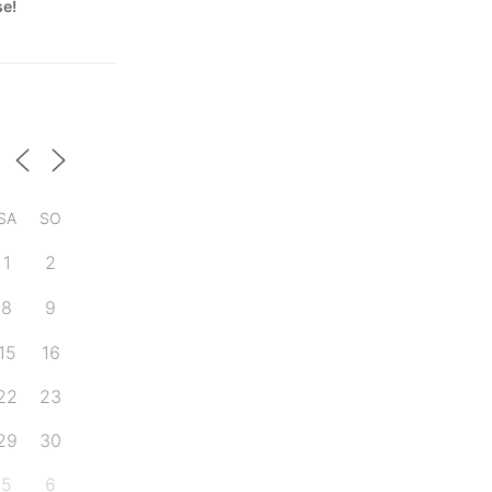
se!
SA
SO
1
2
8
9
15
16
22
23
29
30
5
6