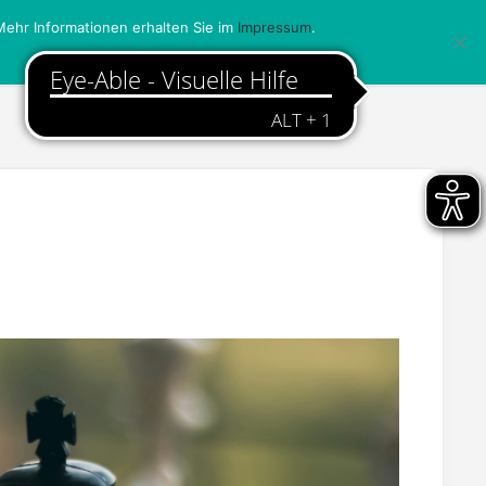
ehr Informationen erhalten Sie im
Impressum
.