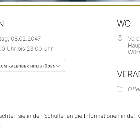
N
WO
itag, 08.02.2047
Vere
Haup
00 Uhr bis 23:00 Uhr
Würt
UM KALENDER HINZUFÜGEN
VERA
 herunterladen
Google Kalender
Öffe
achten sie in den Schulferien die Informationen in de
.