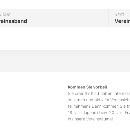
VIOUS
NEXT
reinsabend
Verei
Kommen Sie vorbei!
Sie oder Ihr Kind haben Interes
zu lernen und aktiv im Vereinsle
teilnehmen? Dann kommen Sie fr
18 Uhr (Jugend) bzw. 20 Uhr (E
in unsere Vereinsräume!