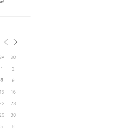
se!
SA
SO
1
2
8
9
15
16
22
23
29
30
5
6