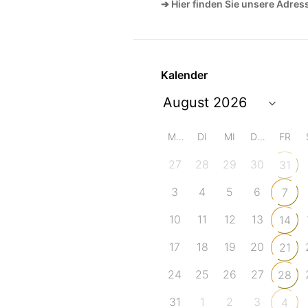
➔ Hier finden Sie unsere Adres
Kalender
MO
DI
MI
DO
FR
27
28
29
30
31
3
4
5
6
7
10
11
12
13
14
17
18
19
20
21
24
25
26
27
28
31
1
2
3
4