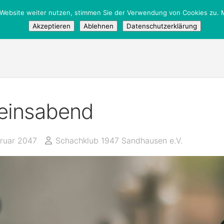
 Website weiter nutzen, stimmen Sie der Verwendung von Cookies zu. M
Akzeptieren
Ablehnen
Datenschutzerklärung
einsabend
bruar 2047
Schachklub 1947 Sandhausen e.V.