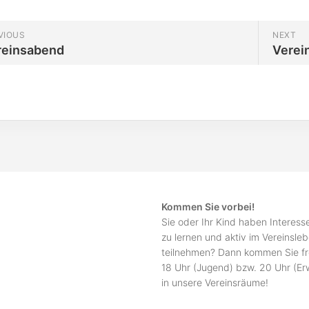
VIOUS
NEXT
reinsabend
Verei
Kommen Sie vorbei!
Sie oder Ihr Kind haben Interes
zu lernen und aktiv im Vereinsle
teilnehmen? Dann kommen Sie fr
18 Uhr (Jugend) bzw. 20 Uhr (E
in unsere Vereinsräume!