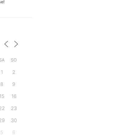
se!
SA
SO
1
2
8
9
15
16
22
23
29
30
5
6