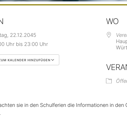
N
WO
itag, 22.12.2045
Vere
Haup
00 Uhr bis 23:00 Uhr
Würt
UM KALENDER HINZUFÜGEN
VERA
 herunterladen
Google Kalender
Öffe
achten sie in den Schulferien die Informationen in de
.