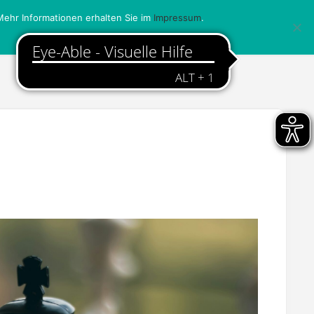
ehr Informationen erhalten Sie im
Impressum
.