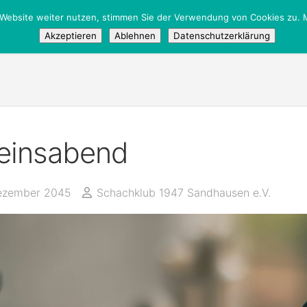
 Website weiter nutzen, stimmen Sie der Verwendung von Cookies zu. M
Akzeptieren
Ablehnen
Datenschutzerklärung
einsabend
ezember 2045
Schachklub 1947 Sandhausen e.V.