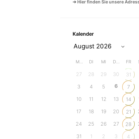
➔ Hier finden Sie unsere Adres
Kalender
MO
DI
MI
DO
FR
27
28
29
30
31
6
3
4
5
7
10
11
12
13
14
17
18
19
20
21
24
25
26
27
28
31
1
2
3
4