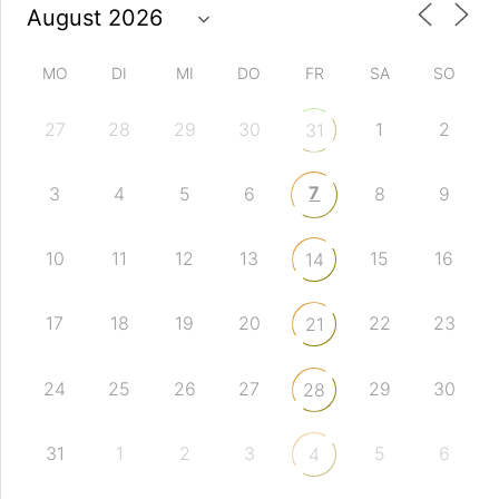
MO
DI
MI
DO
FR
SA
SO
27
28
29
30
1
2
31
7
3
4
5
6
8
9
10
11
12
13
15
16
14
17
18
19
20
22
23
21
24
25
26
27
29
30
28
31
1
2
3
5
6
4