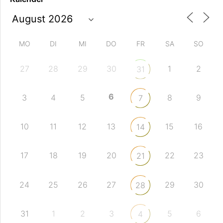
MO
DI
MI
DO
FR
SA
SO
27
28
29
30
1
2
31
6
3
4
5
8
9
7
10
11
12
13
15
16
14
17
18
19
20
22
23
21
24
25
26
27
29
30
28
31
1
2
3
5
6
4