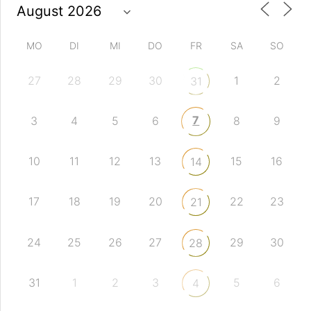
MO
DI
MI
DO
FR
SA
SO
27
28
29
30
1
2
31
7
3
4
5
6
8
9
10
11
12
13
15
16
14
17
18
19
20
22
23
21
24
25
26
27
29
30
28
31
1
2
3
5
6
4