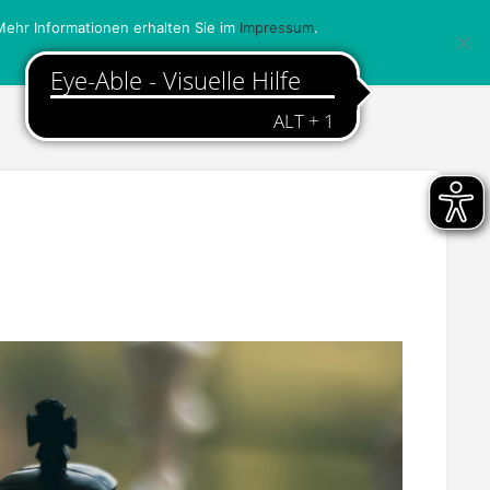
ehr Informationen erhalten Sie im
Impressum
.