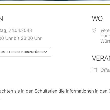
N
WO
itag, 24.04.2043
Vere
Haup
00 Uhr bis 23:00 Uhr
Würt
UM KALENDER HINZUFÜGEN
VERA
 herunterladen
Google Kalender
Öffe
achten sie in den Schulferien die Informationen in de
.