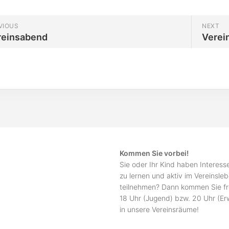
VIOUS
NEXT
reinsabend
Verei
Kommen Sie vorbei!
Sie oder Ihr Kind haben Interes
zu lernen und aktiv im Vereinsle
teilnehmen? Dann kommen Sie fr
18 Uhr (Jugend) bzw. 20 Uhr (E
in unsere Vereinsräume!