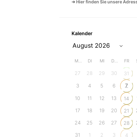
➔ Hier finden Sie unsere Adres
Kalender
MO
DI
MI
DO
FR
27
28
29
30
31
7
3
4
5
6
10
11
12
13
14
17
18
19
20
21
24
25
26
27
28
31
1
2
3
4