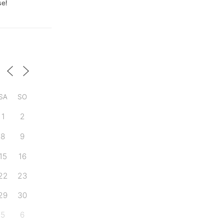
se!
SA
SO
1
2
8
9
15
16
22
23
29
30
5
6