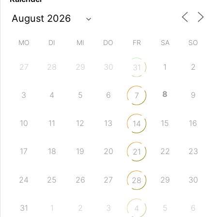
MO
DI
MI
DO
FR
SA
SO
27
28
29
30
1
2
31
8
3
4
5
6
9
7
10
11
12
13
15
16
14
17
18
19
20
22
23
21
24
25
26
27
29
30
28
31
1
2
3
5
6
4