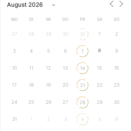
MO
DI
MI
DO
FR
SA
SO
27
28
29
30
1
2
31
8
3
4
5
6
9
7
10
11
12
13
15
16
14
17
18
19
20
22
23
21
24
25
26
27
29
30
28
31
1
2
3
5
6
4