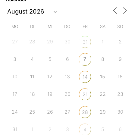
MO
DI
MI
DO
FR
SA
SO
27
28
29
30
1
2
31
7
3
4
5
6
8
9
10
11
12
13
15
16
14
17
18
19
20
22
23
21
24
25
26
27
29
30
28
31
1
2
3
5
6
4