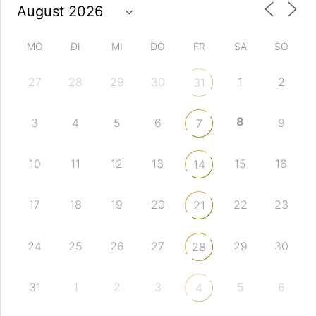
MO
DI
MI
DO
FR
SA
SO
27
28
29
30
1
2
31
8
3
4
5
6
9
7
10
11
12
13
15
16
14
17
18
19
20
22
23
21
24
25
26
27
29
30
28
31
1
2
3
5
6
4