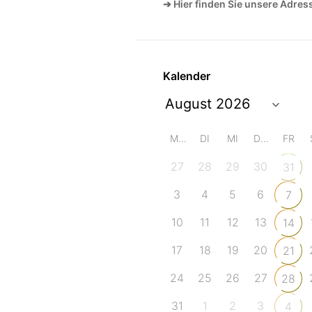
➔ Hier finden Sie unsere Adres
Kalender
MO
DI
MI
DO
FR
27
28
29
30
31
3
4
5
6
7
10
11
12
13
14
17
18
19
20
21
24
25
26
27
28
31
1
2
3
4