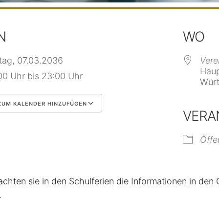
N
WO
itag, 07.03.2036
Vere
Haup
00 Uhr bis 23:00 Uhr
Würt
UM KALENDER HINZUFÜGEN
VERA
 herunterladen
Google Kalender
Öffe
achten sie in den Schulferien die Informationen in de
.