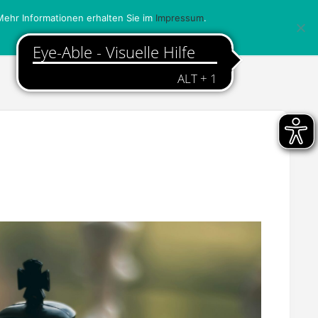
ehr Informationen erhalten Sie im
Impressum
.