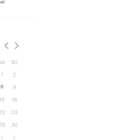
se!
SA
SO
1
2
8
9
15
16
22
23
29
30
5
6