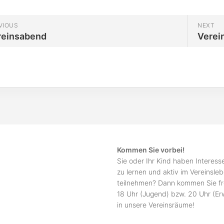
VIOUS
NEXT
reinsabend
Verei
Kommen Sie vorbei!
Sie oder Ihr Kind haben Interes
zu lernen und aktiv im Vereinsle
teilnehmen? Dann kommen Sie fr
18 Uhr (Jugend) bzw. 20 Uhr (E
in unsere Vereinsräume!