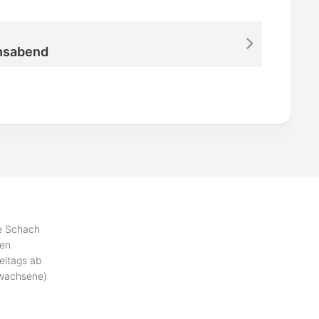
nsabend
se Schach
ben
eitags ab
rwachsene)