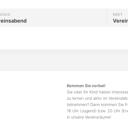
VIOUS
NEXT
reinsabend
Verei
Kommen Sie vorbei!
Sie oder Ihr Kind haben Interes
zu lernen und aktiv im Vereinsle
teilnehmen? Dann kommen Sie fr
18 Uhr (Jugend) bzw. 20 Uhr (E
in unsere Vereinsräume!