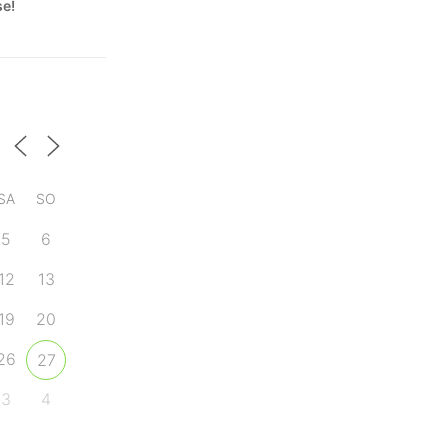
se!
SA
SO
5
6
12
13
19
20
26
27
3
4