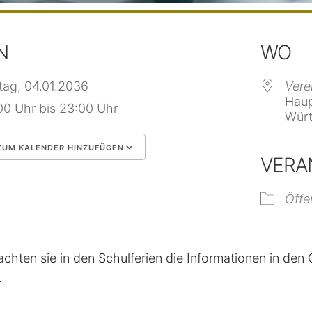
N
WO
itag, 04.01.2036
Vere
Haup
00 Uhr bis 23:00 Uhr
Würt
UM KALENDER HINZUFÜGEN
VERA
 herunterladen
Google Kalender
Öffe
achten sie in den Schulferien die Informationen in de
.