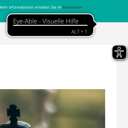
ehr Informationen erhalten Sie im
Impressum
.