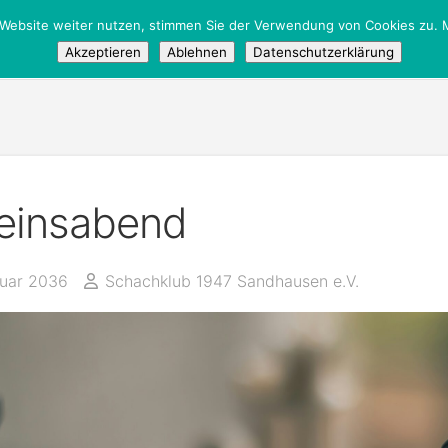
 Website weiter nutzen, stimmen Sie der Verwendung von Cookies zu. M
Akzeptieren
Ablehnen
Datenschutzerklärung
einsabend
nuar 2036
Schachklub 1947 Sandhausen e.V.