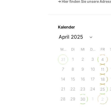
➔ Hier finden Sie unsere Adres
Kalender
MO
DI
MI
DO
FR
1
2
3
31
4
7
8
9
10
11
14
15
16
17
18
21
22
23
24
25
28
29
1
30
2