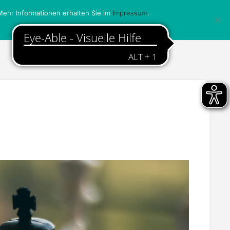
ehr Informationen erhalten Sie im
Impressum
.