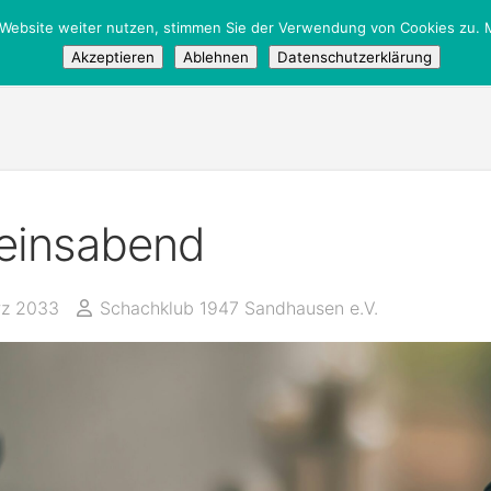
 Website weiter nutzen, stimmen Sie der Verwendung von Cookies zu. M
Akzeptieren
Ablehnen
Datenschutzerklärung
einsabend
rz 2033
Schachklub 1947 Sandhausen e.V.