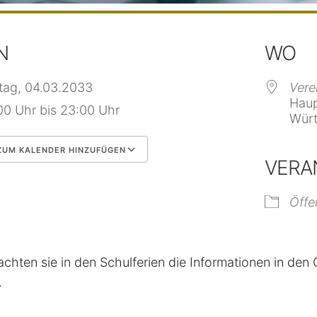
N
WO
itag, 04.03.2033
Vere
Haup
00 Uhr bis 23:00 Uhr
Würt
UM KALENDER HINZUFÜGEN
VERA
 herunterladen
Google Kalender
Öffe
achten sie in den Schulferien die Informationen in de
.