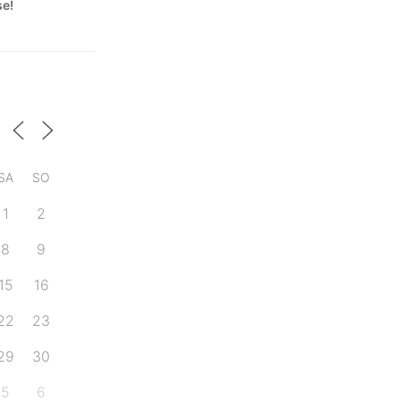
se!
SA
SO
1
2
8
9
15
16
22
23
29
30
5
6