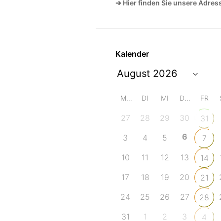
➔ Hier finden Sie unsere Adres
Kalender
MO
DI
MI
DO
FR
27
28
29
30
31
6
3
4
5
7
10
11
12
13
14
17
18
19
20
21
24
25
26
27
28
31
1
2
3
4