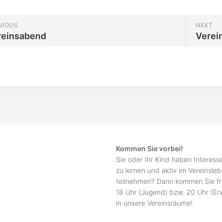
VIOUS
NEXT
reinsabend
Verei
Kommen Sie vorbei!
Sie oder Ihr Kind haben Interes
zu lernen und aktiv im Vereinsle
teilnehmen? Dann kommen Sie fr
18 Uhr (Jugend) bzw. 20 Uhr (E
in unsere Vereinsräume!