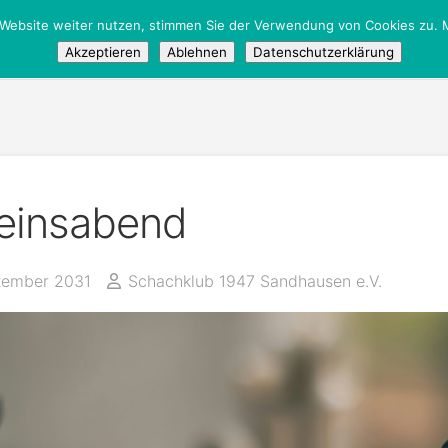
 Website weiter nutzen, stimmen Sie der Verwendung von Cookies zu. M
Akzeptieren
Ablehnen
Datenschutzerklärung
einsabend
zember 2031
Schachklub 1947 Sandhausen e.V.