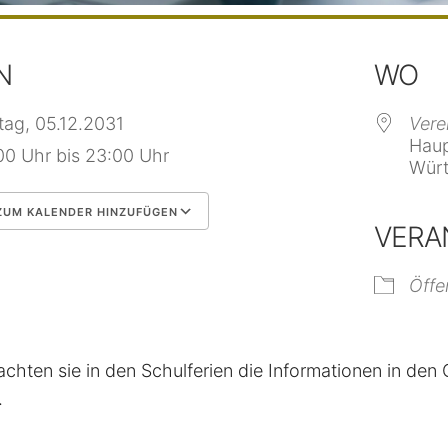
N
WO
itag, 05.12.2031
Vere
Haup
00 Uhr bis 23:00 Uhr
Würt
UM KALENDER HINZUFÜGEN
VERA
 herunterladen
Google Kalender
Öffe
achten sie in den Schulferien die Informationen in de
.