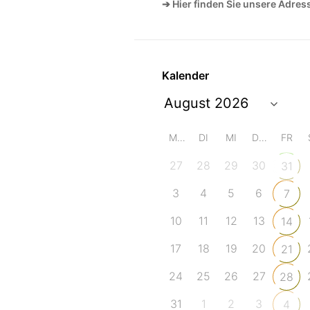
➔ Hier finden Sie unsere Adres
Kalender
MO
DI
MI
DO
FR
27
28
29
30
31
3
4
5
6
7
10
11
12
13
14
17
18
19
20
21
24
25
26
27
28
31
1
2
3
4