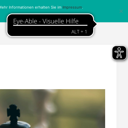
ehr Informationen erhalten Sie im
Impressum
.