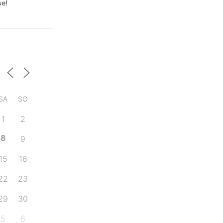
se!
SA
SO
1
2
8
9
15
16
22
23
29
30
5
6