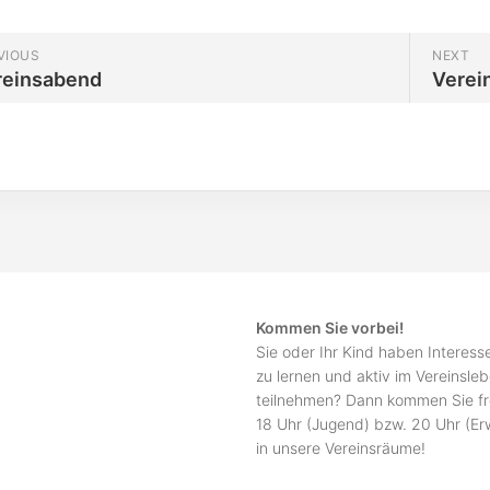
VIOUS
NEXT
reinsabend
Verei
Kommen Sie vorbei!
Sie oder Ihr Kind haben Interes
zu lernen und aktiv im Vereinsle
teilnehmen? Dann kommen Sie fr
18 Uhr (Jugend) bzw. 20 Uhr (E
in unsere Vereinsräume!