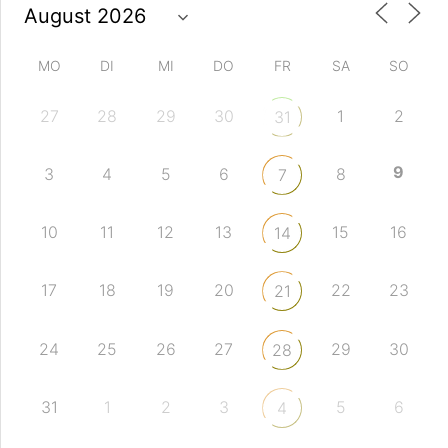
MO
DI
MI
DO
FR
SA
SO
27
28
29
30
1
2
31
9
3
4
5
6
8
7
10
11
12
13
15
16
14
17
18
19
20
22
23
21
24
25
26
27
29
30
28
31
1
2
3
5
6
4