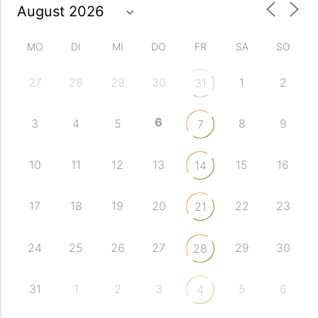
MO
DI
MI
DO
FR
SA
SO
27
28
29
30
1
2
31
6
3
4
5
8
9
7
10
11
12
13
15
16
14
17
18
19
20
22
23
21
24
25
26
27
29
30
28
31
1
2
3
5
6
4