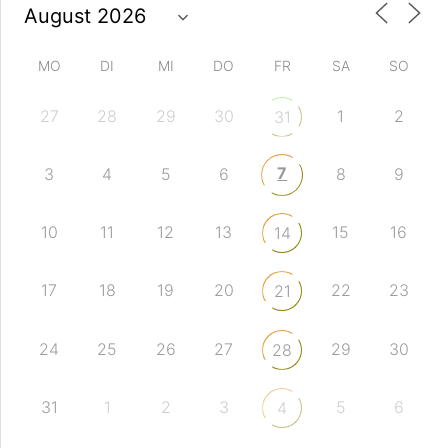
MO
DI
MI
DO
FR
SA
SO
27
28
29
30
1
2
31
7
3
4
5
6
8
9
10
11
12
13
15
16
14
17
18
19
20
22
23
21
24
25
26
27
29
30
28
31
1
2
3
5
6
4