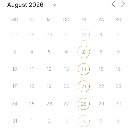
MO
DI
MI
DO
FR
SA
SO
27
28
29
30
1
2
31
7
3
4
5
6
8
9
10
11
12
13
15
16
14
17
18
19
20
22
23
21
24
25
26
27
29
30
28
31
1
2
3
5
6
4