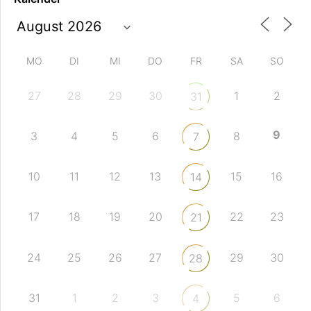
MO
DI
MI
DO
FR
SA
SO
27
28
29
30
1
2
31
9
3
4
5
6
8
7
10
11
12
13
15
16
14
17
18
19
20
22
23
21
24
25
26
27
29
30
28
31
1
2
3
5
6
4