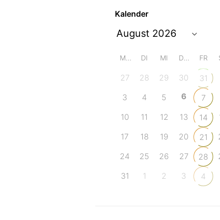
Kalender
MO
DI
MI
DO
FR
27
28
29
30
31
6
3
4
5
7
10
11
12
13
14
17
18
19
20
21
24
25
26
27
28
31
1
2
3
4