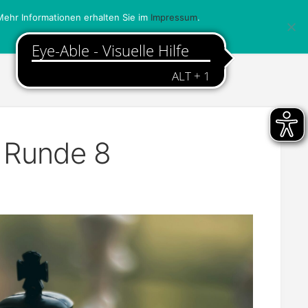
ehr Informationen erhalten Sie im
Impressum
.
 Runde 8