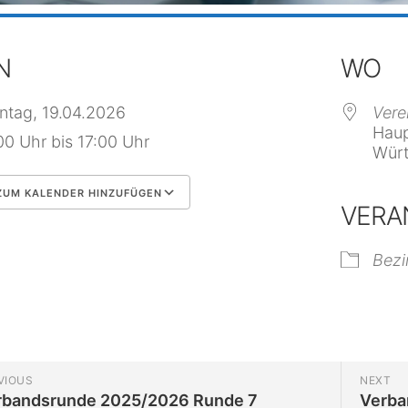
N
WO
ntag, 19.04.2026
Vere
Haup
00 Uhr bis 17:00 Uhr
Würt
UM KALENDER HINZUFÜGEN
VERA
 herunterladen
Google Kalender
Bezi
VIOUS
NEXT
rbandsrunde 2025/2026 Runde 7
Verba