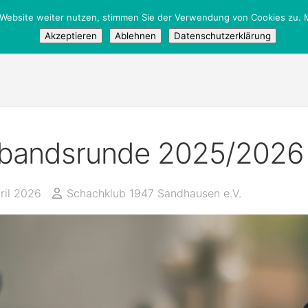
 Website weiter nutzen, stimmen Sie der Verwendung von Cookies zu. M
entlich
Akzeptieren
Ablehnen
Datenschutzerklärung
bandsrunde 2025/2026
ril 2026
Schachklub 1947 Sandhausen e.V.