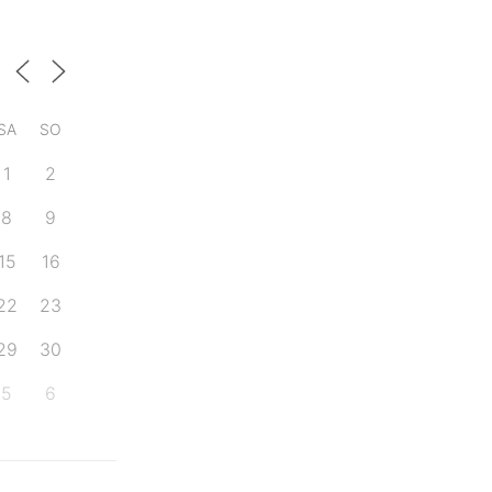
SA
SO
1
2
8
9
15
16
22
23
29
30
5
6