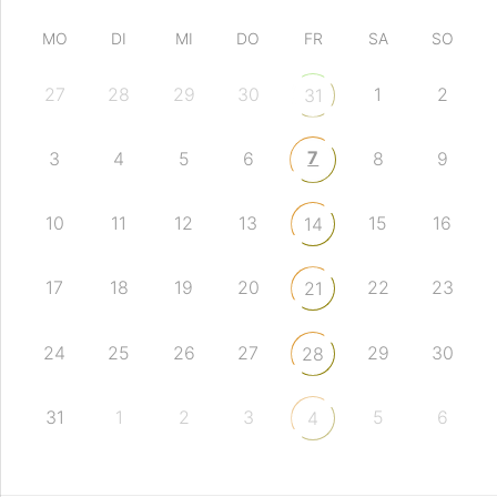
MO
DI
MI
DO
FR
SA
SO
27
28
29
30
1
2
31
7
3
4
5
6
8
9
10
11
12
13
15
16
14
17
18
19
20
22
23
21
24
25
26
27
29
30
28
31
1
2
3
5
6
4