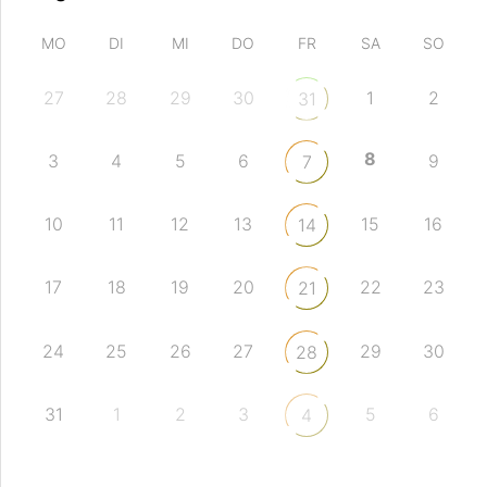
MO
DI
MI
DO
FR
SA
SO
27
28
29
30
1
2
31
8
3
4
5
6
9
7
10
11
12
13
15
16
14
17
18
19
20
22
23
21
24
25
26
27
29
30
28
31
1
2
3
5
6
4