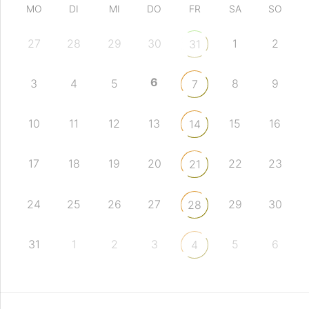
MO
DI
MI
DO
FR
SA
SO
27
28
29
30
1
2
31
6
3
4
5
8
9
7
10
11
12
13
15
16
14
17
18
19
20
22
23
21
24
25
26
27
29
30
28
31
1
2
3
5
6
4