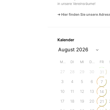
in unsere Vereinsräume!
➔ Hier finden Sie unsere Adres
Kalender
MO
DI
MI
DO
FR
27
28
29
30
31
3
4
5
6
7
10
11
12
13
14
17
18
19
20
21