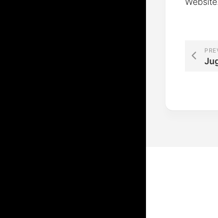
Website
PRE
Ju