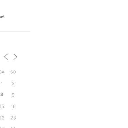
se!
SA
SO
1
2
8
9
15
16
22
23