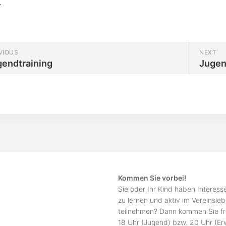
.
VIOUS
NEXT
gendtraining
Jugen
Kommen Sie vorbei!
Sie oder Ihr Kind haben Interes
zu lernen und aktiv im Vereinsle
teilnehmen? Dann kommen Sie fr
18 Uhr (Jugend) bzw. 20 Uhr (E