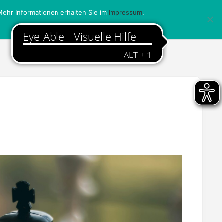
ehr Informationen erhalten Sie im
Impressum
.