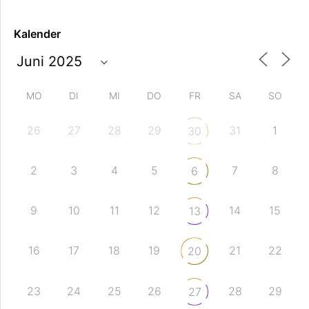
Kalender
MO
DI
MI
DO
FR
SA
SO
26
27
28
29
31
1
30
2
3
4
5
7
8
6
9
10
11
12
14
15
13
16
17
18
19
21
22
20
23
24
25
26
28
29
27