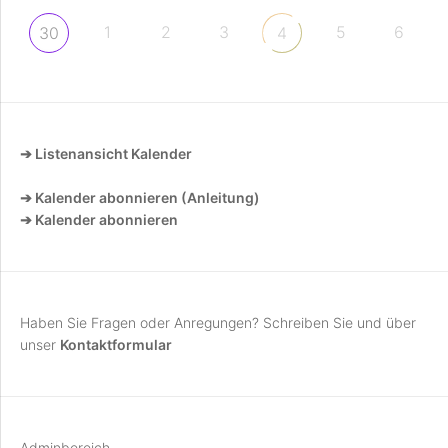
1
2
3
5
6
30
4
➔ Listenansicht Kalender
➔ Kalender abonnieren (Anleitung)
➔ Kalender abonnieren
Haben Sie Fragen oder Anregungen? Schreiben Sie und über
unser
Kontaktformular
Adminbereich