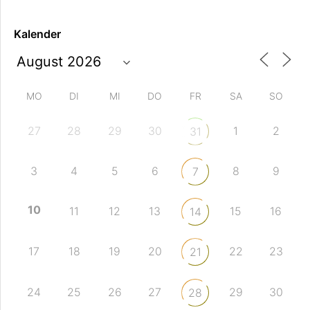
Kalender
MO
DI
MI
DO
FR
SA
SO
27
28
29
30
1
2
31
3
4
5
6
8
9
7
10
11
12
13
15
16
14
17
18
19
20
22
23
21
24
25
26
27
29
30
28