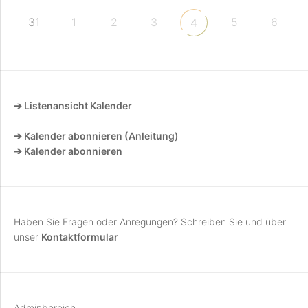
31
1
2
3
5
6
4
➔ Listenansicht Kalender
➔ Kalender abonnieren (Anleitung)
➔ Kalender abonnieren
Haben Sie Fragen oder Anregungen? Schreiben Sie und über
unser
Kontaktformular
Adminbereich