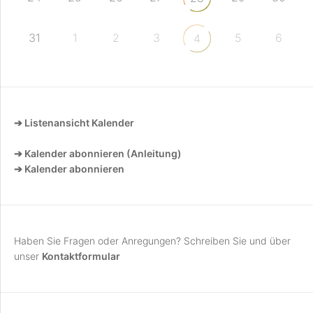
31
1
2
3
5
6
4
➔ Listenansicht Kalender
➔ Kalender abonnieren (Anleitung)
➔ Kalender abonnieren
Haben Sie Fragen oder Anregungen? Schreiben Sie und über
unser
Kontaktformular