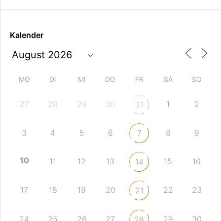
Kalender
MO
DI
MI
DO
FR
SA
SO
27
28
29
30
1
2
31
3
4
5
6
8
9
7
10
11
12
13
15
16
14
17
18
19
20
22
23
21
24
25
26
27
29
30
28