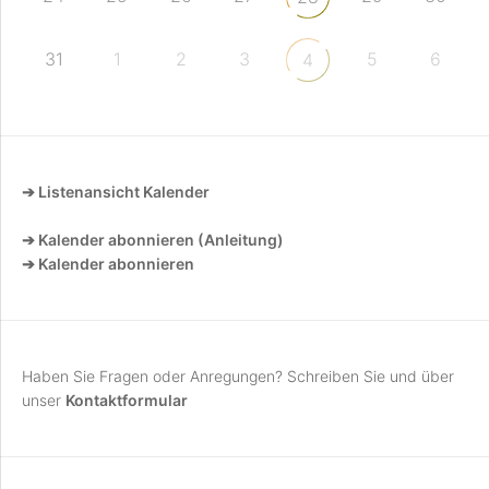
31
1
2
3
5
6
4
➔ Listenansicht Kalender
➔ Kalender abonnieren (Anleitung)
➔ Kalender abonnieren
Haben Sie Fragen oder Anregungen? Schreiben Sie und über
unser
Kontaktformular