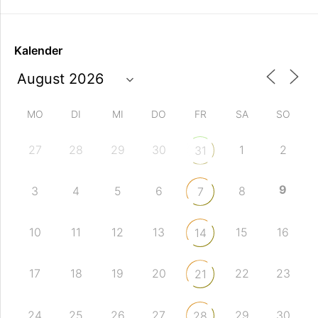
Kalender
MO
DI
MI
DO
FR
SA
SO
27
28
29
30
1
2
31
9
3
4
5
6
8
7
10
11
12
13
15
16
14
17
18
19
20
22
23
21
24
25
26
27
29
30
28