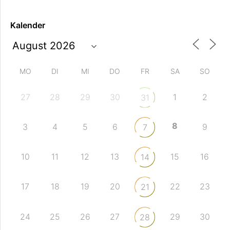
Kalender
MO
DI
MI
DO
FR
SA
SO
27
28
29
30
1
2
31
8
3
4
5
6
9
7
10
11
12
13
15
16
14
17
18
19
20
22
23
21
24
25
26
27
29
30
28