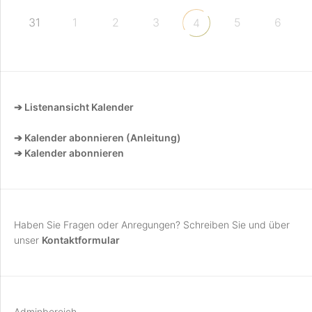
31
1
2
3
5
6
4
➔ Listenansicht Kalender
➔ Kalender abonnieren (Anleitung)
➔ Kalender abonnieren
Haben Sie Fragen oder Anregungen? Schreiben Sie und über
unser
Kontaktformular
Adminbereich