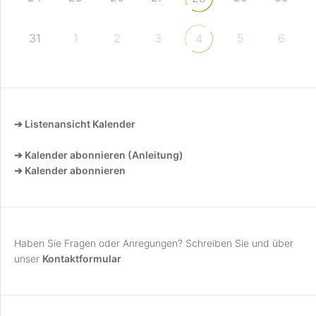
31
1
2
3
5
6
4
➔ Listenansicht Kalender
➔ Kalender abonnieren (Anleitung)
➔ Kalender abonnieren
Haben Sie Fragen oder Anregungen? Schreiben Sie und über
unser
Kontaktformular