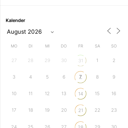
Kalender
MO
DI
MI
DO
FR
SA
SO
27
28
29
30
1
2
31
7
3
4
5
6
8
9
10
11
12
13
15
16
14
17
18
19
20
22
23
21
24
25
26
27
29
30
28