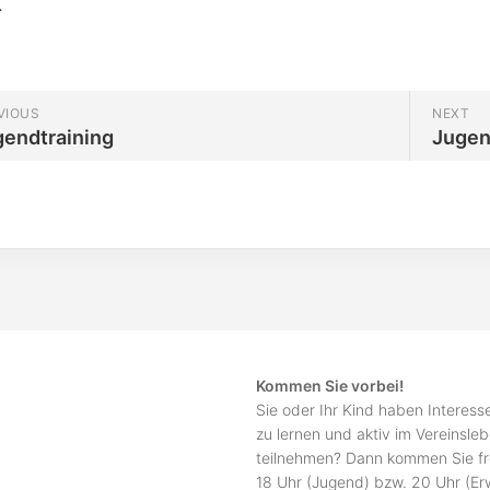
.
VIOUS
NEXT
gendtraining
Jugen
Kommen Sie vorbei!
Sie oder Ihr Kind haben Interes
zu lernen und aktiv im Vereinsle
teilnehmen? Dann kommen Sie fr
18 Uhr (Jugend) bzw. 20 Uhr (E