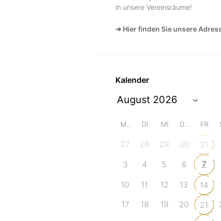
in unsere Vereinsräume!
➔ Hier finden Sie unsere Adres
Kalender
MO
DI
MI
DO
FR
27
28
29
30
31
7
3
4
5
6
10
11
12
13
14
17
18
19
20
21