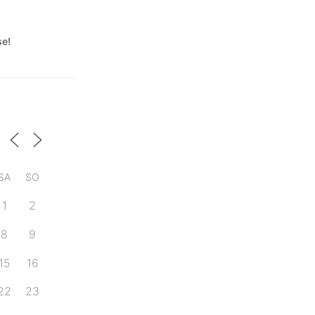
se!
SA
SO
1
2
8
9
15
16
22
23