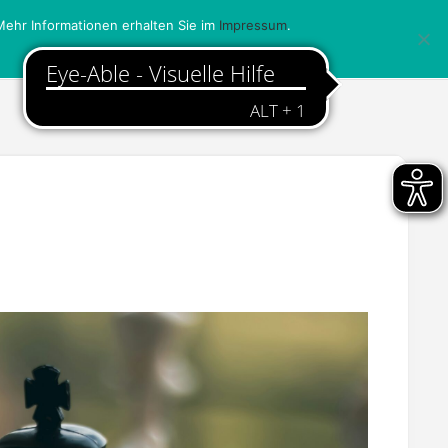
ehr Informationen erhalten Sie im
Impressum
.