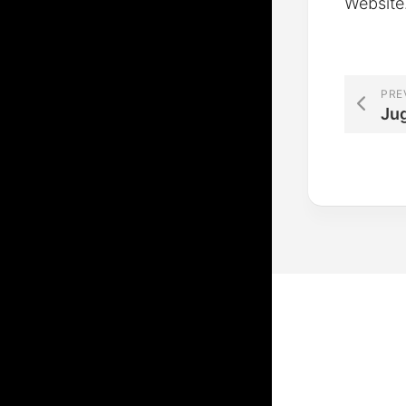
Website
PRE
Ju