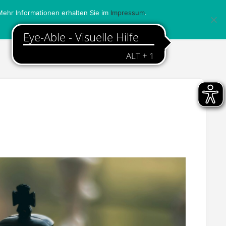
ehr Informationen erhalten Sie im
Impressum
.