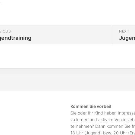
.
VIOUS
NEXT
gendtraining
Jugen
Kommen Sie vorbei!
Sie oder Ihr Kind haben Interes
zu lernen und aktiv im Vereinsle
teilnehmen? Dann kommen Sie fr
18 Uhr (Jugend) bzw. 20 Uhr (E