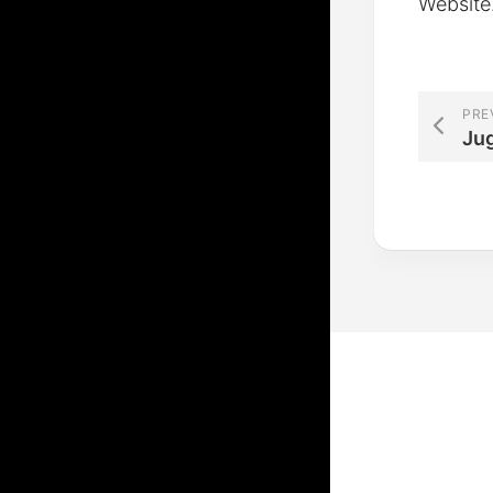
Website
PRE
Ju