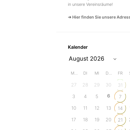
in unsere Vereinsräume!
➔ Hier finden Sie unsere Adres
Kalender
MO
DI
MI
DO
FR
27
28
29
30
31
6
3
4
5
7
10
11
12
13
14
17
18
19
20
21