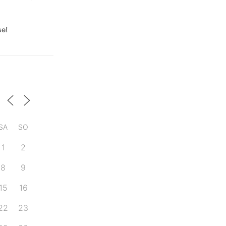
se!
SA
SO
1
2
8
9
15
16
22
23